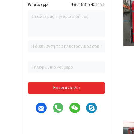
Whatsapp :
+8618819451181
Επικοινωνία