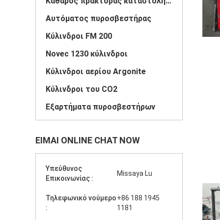
Καθαρός πράκτορας καταστολής πυρκαγιάς
Αυτόματος πυροσβεστήρας
Κύλινδροι FM 200
Novec 1230 κύλινδροι
Κύλινδροι αερίου Argonite
Κύλινδροι του CO2
Εξαρτήματα πυροσβεστήρων
ΕΊΜΑΙ ONLINE CHAT NOW
Υπεύθυνος
Missaya Lu
Επικοινωνίας :
Τηλεφωνικό νούμερο
+86 188 1945
:
1181