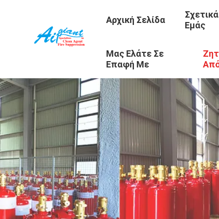
Σχετικά
Αρχική Σελίδα
Εμάς
Μας Ελάτε Σε
Ζητ
Επαφή Με
Απ