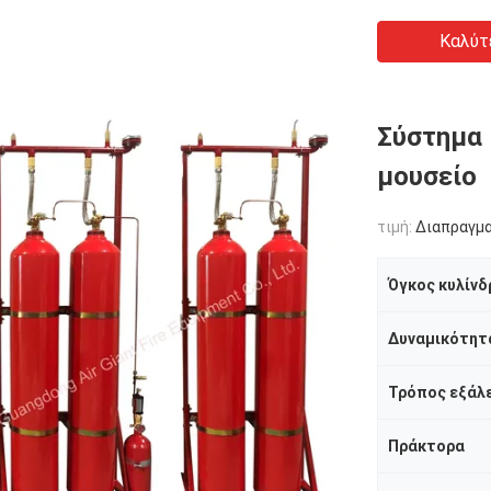
Καλύτ
Σύστημα 
μουσείο
τιμή:
Διαπραγμ
Όγκος κυλίν
Δυναμικότητ
Τρόπος εξάλ
Πράκτορα