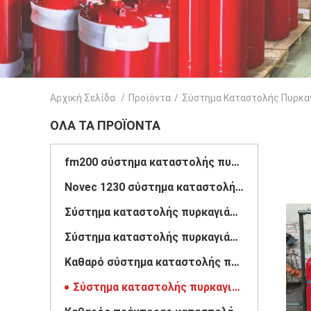
Αρχική Σελίδα
/
Προϊόντα
/
Σύστημα Καταστολής Πυρκα
ΌΛΑ ΤΑ ΠΡΟΪΌΝΤΑ
fm200 σύστημα καταστολής πυρκαγιάς
Novec 1230 σύστημα καταστολής πυρκαγιάς
Σύστημα καταστολής πυρκαγιάς αδρανούς αερίου
Σύστημα καταστολής πυρκαγιάς στην κουζίνα
Καθαρό σύστημα καταστολής πυρκαγιάς πρακτόρων
Σύστημα καταστολής πυρκαγιάς του CO2