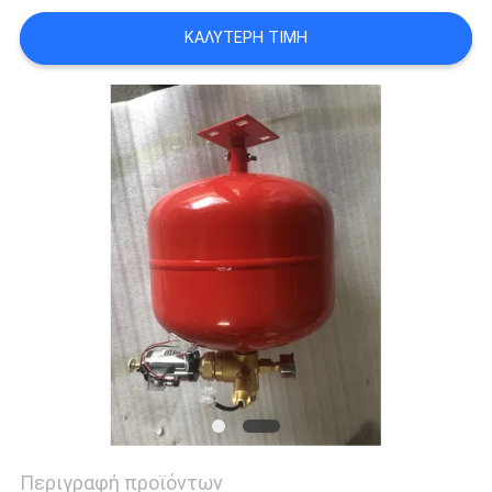
PRIVACY
ΚΑΛΎΤΕΡΗ ΤΙΜΉ
POLICY
Περιγραφή προϊόντων