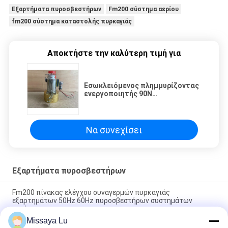
Εξαρτήματα πυροσβεστήρων
Fm200 σύστημα αερίου
fm200 σύστημα καταστολής πυρκαγιάς
Αποκτήστε την καλύτερη τιμή για
Εσωκλειόμενος πλημμυρίζοντας
ενεργοποιητής 90N
σωληνοειδών εξαρτημάτων
πυροσβεστήρων FM200
Να συνεχίσει
Εξαρτήματα πυροσβεστήρων
Fm200 πίνακας ελέγχου συναγερμών πυρκαγιάς
εξαρτημάτων 50Hz 60Hz πυροσβεστήρων συστημάτων
αερίου
Missaya Lu