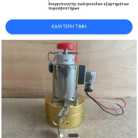
PRIVACY
Ενεργοποιητής σωληνοειδών εξαρτημάτων
πυροσβεστήρων
POLICY
ΚΑΛΎΤΕΡΗ ΤΙΜΉ