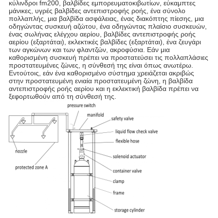
κύλινδροι fm200, βαλβίδες εμπορευματοκιβωτίων, εύκαμπτες
μάνικες, υγρές βαλβίδες αντεπιστροφής ροής, ένα σύνολο
πολλαπλής, μια βαλβίδα ασφάλειας, ένας διακόπτης πίεσης, μια
οδηγώντας συσκευή αζώτου, ένα οδηγώντας πλαίσιο συσκευών,
ένας σωλήνας ελέγχου αερίου, βαλβίδες αντεπιστροφής ροής
αερίου (εξαρτάται), εκλεκτικές βαλβίδες (εξαρτάται), ένα ζευγάρι
των αγκώνων και των φλαντζών, ακροφύσια. Εάν μια
καθορισμένη συσκευή πρέπει να προστατεύσει τις πολλαπλάσιες
προστατευμένες ζώνες, η σύνθεσή της είναι όπως ανωτέρω.
Εντούτοις, εάν ένα καθορισμένο σύστημα χρειάζεται ακριβώς
στην προστατευμένη ενιαία προστατευμένη ζώνη, η βαλβίδα
αντεπιστροφής ροής αερίου και η εκλεκτική βαλβίδα πρέπει να
ξεφορτωθούν από τη σύνθεσή της.