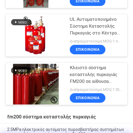
ΕΠΙΚΟΙΝΩΝΊΑ
UL Αυτοματοποιημένο
Σύστημα Καταστολής
Πυρκαγιάς στο Κέντρο
Δεδομένων FM200
Διαπραγματεύσιμα MOQ:1 σύνολο
ΕΠΙΚΟΙΝΩΝΊΑ
Κλειστό σύστημα
καταστολής πυρκαγιάς
FM200 σε αίθουσα
τηλεπικοινωνιών
Διαπραγματεύσιμα MOQ:1 SET
ΕΠΙΚΟΙΝΩΝΊΑ
fm200 σύστημα καταστολής πυρκαγιάς
2.5MPa ηλεκτρικός αυτόματος πυροσβεστήρας συστημάτων