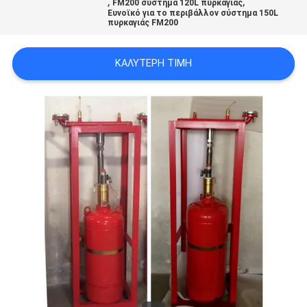
,
,
FM200 σύστημα 120L πυρκαγιάς
PRIVACY
Ευνοϊκό για το περιβάλλον σύστημα 150L
πυρκαγιάς FM200
POLICY
ΚΑΛΎΤΕΡΗ ΤΙΜΉ