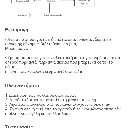
Εφαρμογή
• Δωμάτιο υπολογιστών, δωμάτιο επικοινωνίας, δωμάτιο
διανομής δύναμης, βιβλιοθήκη, αρχεία,
Μουσείο, κ.λπ.
• Χρησιμοποιείται για την ηλεκτρική πυρκαγιά, υγρή πυρκαγιά,
στερεά πυρκαγιά, πυρκαγιά αερίου που μπορεί να κοπεί το
αέριο
η πηγή πρίν εξαφανίζει εμφανίζεται, κ.λπ.
Πλεονεκτήματα
1.
Διαχείριση των πολλαπλάσιων ζωνών
2. Αποδοτική πυροπροστασία στη μεγάλη περιοχή
3. Λιγότερο επάγγελμα στο πυρκαγιά-ελεγχόμενο διάστημα
4. Σχετικά φτηνή τιμή από το γραφείο ή τον κρεμώντας τύπο εάν
η ζώνη είναι μεγάλη και πολλαπλάσια
Συσκευασίες