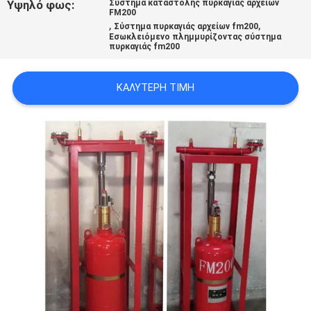
Υψηλό φως:
Σύστημα καταστολής πυρκαγιάς αρχείων
PRIVACY
FM200
,
,
Σύστημα πυρκαγιάς αρχείων fm200
POLICY
Εσωκλειόμενο πλημμυρίζοντας σύστημα
πυρκαγιάς fm200
ΚΑΛΎΤΕΡΗ ΤΙΜΉ