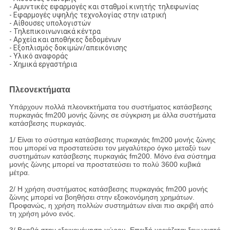
- Αμυντικές εφαρμογές και σταθμοί κινητής τηλεφωνίας
- Εφαρμογές υψηλής τεχνολογίας στην ιατρική
- Αίθουσες υπολογιστών
- Τηλεπικοινωνιακά κέντρα
- Αρχεία και αποθήκες δεδομένων
- Εξοπλισμός δοκιμών/απεικόνισης
- Υλικό αναφοράς
- Χημικά εργαστήρια
Πλεονεκτήματα
Υπάρχουν πολλά πλεονεκτήματα του συστήματος κατάσβεσης
πυρκαγιάς fm200 μονής ζώνης σε σύγκριση με άλλα συστήματα
κατάσβεσης πυρκαγιάς.
1/ Είναι το σύστημα κατάσβεσης πυρκαγιάς fm200 μονής ζώνης
που μπορεί να προστατεύσει τον μεγαλύτερο όγκο μεταξύ των
συστημάτων κατάσβεσης πυρκαγιάς fm200. Μόνο ένα σύστημα
μονής ζώνης μπορεί να προστατεύσει το πολύ 3600 κυβικά
μέτρα.
2/ Η χρήση συστήματος κατάσβεσης πυρκαγιάς fm200 μονής
ζώνης μπορεί να βοηθήσει στην εξοικονόμηση χρημάτων.
Προφανώς, η χρήση πολλών συστημάτων είναι πιο ακριβή από
τη χρήση μόνο ενός.