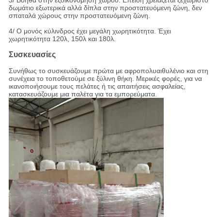
3/ Βοηθά στην εξοικονόμηση χώρου. Επειδή χρειάζεται ξεχωριστό
δωμάτιο εξωτερικά αλλά δίπλα στην προστατευόμενη ζώνη, δεν
σπαταλά χώρους στην προστατευόμενη ζώνη.
4/ Ο μονός κύλινδρος έχει μεγάλη χωρητικότητα. Έχει
χωρητικότητα 120λ, 150λ και 180λ.
Συσκευασίες
Συνήθως το συσκευάζουμε πρώτα με αφροπολυαιθυλένιο και στη
συνέχεια το τοποθετούμε σε ξύλινη θήκη. Μερικές φορές, για να
ικανοποιήσουμε τους πελάτες ή τις απαιτήσεις ασφαλείας,
κατασκευάζουμε μια παλέτα για τα εμπορεύματα.