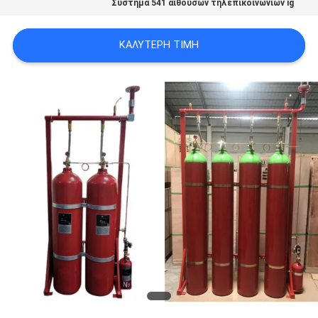
Σύστημα 541 αιθουσών τηλεπικοινωνιών ig
PRIVACY
POLICY
ΚΑΛΎΤΕΡΗ ΤΙΜΉ