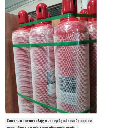
Σύστημα καταστολής πυρκαγιάς αδρανούς αερίου
πυροσβυστικό σύστημα αδρανούς αερίου