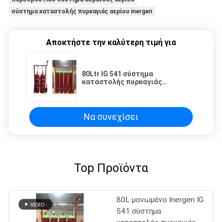
σύστημα καταστολής πυρκαγιάς αερίου inergen
Αποκτήστε την καλύτερη τιμή για
80Ltr IG 541 σύστημα
καταστολής πυρκαγιάς
αδρανούς αερίου για το δωμάτιο
τηλεπικοινωνιών
Να συνεχίσει
Top Προϊόντα
80L μονωμένο Inergen IG
541 σύστημα