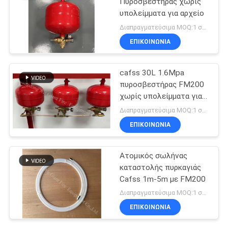
Πυροσβεστήρας χωρίς
υπολείμματα για αρχείο
Διαπραγματεύσιμα MOQ:1 σύνολο
ΕΠΙΚΟΙΝΩΝΊΑ
cafss 30L 1.6Mpa
πυροσβεστήρας FM200
χωρίς υπολείμματα για
μουσείο
Διαπραγματεύσιμα MOQ:1 σύνολο
ΕΠΙΚΟΙΝΩΝΊΑ
Ατομικός σωλήνας
καταστολής πυρκαγιάς
Cafss 1m-5m με FM200
Διαπραγματεύσιμα MOQ:1 σύνολο
ΕΠΙΚΟΙΝΩΝΊΑ