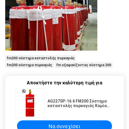
fm200 σύστημα καταστολής πυρκαγιάς
fm200 σύστημα πυρκαγιάς
fm εξαφανίζοντας σύστημα 200
Αποκτήστε την καλύτερη τιμή για
AG227SP-16.6 FM200 Σύστημα
καταστολής πυρκαγιάς Καμία
μόλυνση των χώρων
αποθήκευσης Μη διαβρωτικό
Να συνεχίσει