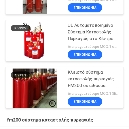
ΕΠΙΚΟΙΝΩΝΊΑ
UL Αυτοματοποιημένο
Σύστημα Καταστολής
Πυρκαγιάς στο Κέντρο
Δεδομένων FM200
Διαπραγματεύσιμα MOQ:1 σύνολο
ΕΠΙΚΟΙΝΩΝΊΑ
Κλειστό σύστημα
καταστολής πυρκαγιάς
FM200 σε αίθουσα
τηλεπικοινωνιών
Διαπραγματεύσιμα MOQ:1 SET
ΕΠΙΚΟΙΝΩΝΊΑ
fm200 σύστημα καταστολής πυρκαγιάς