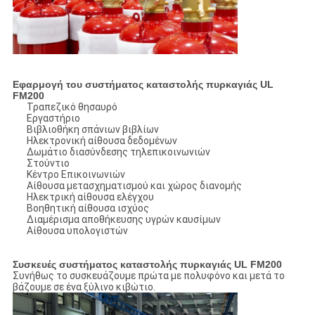
Εφαρμογή του συστήματος καταστολής πυρκαγιάς UL
FM200
Τραπεζικό θησαυρό
Εργαστήριο
Βιβλιοθήκη σπάνιων βιβλίων
Ηλεκτρονική αίθουσα δεδομένων
Δωμάτιο διασύνδεσης τηλεπικοινωνιών
Στούντιο
Κέντρο Επικοινωνιών
Αίθουσα μετασχηματισμού και χώρος διανομής
Ηλεκτρική αίθουσα ελέγχου
Βοηθητική αίθουσα ισχύος
Διαμέρισμα αποθήκευσης υγρών καυσίμων
Αίθουσα υπολογιστών
Συσκευές συστήματος καταστολής πυρκαγιάς UL FM200
Συνήθως το συσκευάζουμε πρώτα με πολυφόνο και μετά το
βάζουμε σε ένα ξύλινο κιβώτιο.