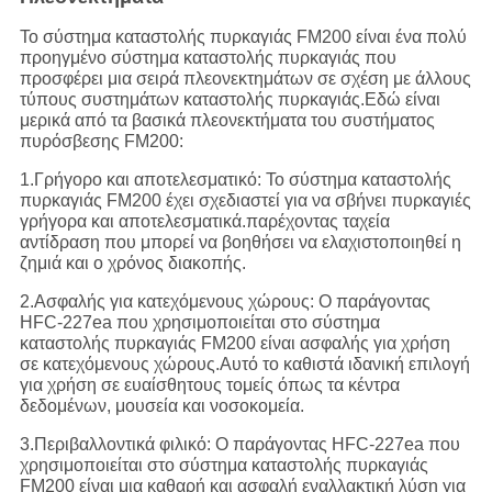
Το σύστημα καταστολής πυρκαγιάς FM200 είναι ένα πολύ
προηγμένο σύστημα καταστολής πυρκαγιάς που
προσφέρει μια σειρά πλεονεκτημάτων σε σχέση με άλλους
τύπους συστημάτων καταστολής πυρκαγιάς.Εδώ είναι
μερικά από τα βασικά πλεονεκτήματα του συστήματος
πυρόσβεσης FM200:
1.Γρήγορο και αποτελεσματικό: Το σύστημα καταστολής
πυρκαγιάς FM200 έχει σχεδιαστεί για να σβήνει πυρκαγιές
γρήγορα και αποτελεσματικά.παρέχοντας ταχεία
αντίδραση που μπορεί να βοηθήσει να ελαχιστοποιηθεί η
ζημιά και ο χρόνος διακοπής.
2.Ασφαλής για κατεχόμενους χώρους: Ο παράγοντας
HFC-227ea που χρησιμοποιείται στο σύστημα
καταστολής πυρκαγιάς FM200 είναι ασφαλής για χρήση
σε κατεχόμενους χώρους.Αυτό το καθιστά ιδανική επιλογή
για χρήση σε ευαίσθητους τομείς όπως τα κέντρα
δεδομένων, μουσεία και νοσοκομεία.
3.Περιβαλλοντικά φιλικό: Ο παράγοντας HFC-227ea που
χρησιμοποιείται στο σύστημα καταστολής πυρκαγιάς
FM200 είναι μια καθαρή και ασφαλή εναλλακτική λύση για