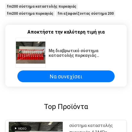
fm200 σύστημα καταστολής πυρκαγιάς
fm200 σύστημα πυρκαγιάς
fm εξαφανίζοντας σύστημα 200
Αποκτήστε την καλύτερη τιμή για
Μη διαβρωτικό σύστημα
καταστολής πυρκαγιάς
HFC227ea χωρίς ρύπανση για
βιβλιοθήκη
Να συνεχίσει
Top Προϊόντα
σύστημα καταστολής