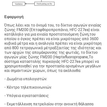
Εφαρμογή
Όπως λέει και το όνομά του, το δίκτυο αγωγών ενιαίας
ζώνης FM200 (Επταφθοροπροπάνιο, HFC-227ea) είναι
κατάλληλο για μια ενιαία προστατευόμενη ζώνη,του
οποίου ο όγκος πρέπει να είναι μικρότερος από 3600
κυβικά μέτρα και η αναλογία πρέπει να είναι μικρότερη
από 800 τετραγωνικά μέτραΕξαιτίας της ιδιότητας και
των αρχών της απομάκρυνσης της φωτιάς, το δίκτυο
αγωγών μίας ζώνης FM200 (Heptafluoropropane,Το
σύστημα καταστολής πυρκαγιάς HFC-227ea μπορεί να
χρησιμοποιηθεί για την προστασία ορισμένων μεγάλων
και σημαντικών χώρων., όπως τα ακόλουθα:
- Δωμάτια υπολογιστών.
- Κέντρο τηλεπικοινωνιών.
- Υπόγεια εγκαταστάσεις
- Εκμετάλλευση πετρελαίου στην ανοικτή θάλασσα