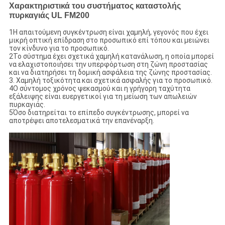
Χαρακτηριστικά του συστήματος καταστολής
πυρκαγιάς UL FM200
1Η απαιτούμενη συγκέντρωση είναι χαμηλή, γεγονός που έχει
μικρή οπτική επίδραση στο προσωπικό επί τόπου και μειώνει
τον κίνδυνο για το προσωπικό.
2Το σύστημα έχει σχετικά χαμηλή κατανάλωση, η οποία μπορεί
να ελαχιστοποιήσει την υπερφόρτωση στη ζώνη προστασίας
και να διατηρήσει τη δομική ασφάλεια της ζώνης προστασίας.
3. Χαμηλή τοξικότητα και σχετικά ασφαλής για το προσωπικό.
4Ο σύντομος χρόνος ψεκασμού και η γρήγορη ταχύτητα
εξάλειψης είναι ευεργετικοί για τη μείωση των απωλειών
πυρκαγιάς.
5Όσο διατηρείται το επίπεδο συγκέντρωσης, μπορεί να
αποτρέψει αποτελεσματικά την επανέναρξη.