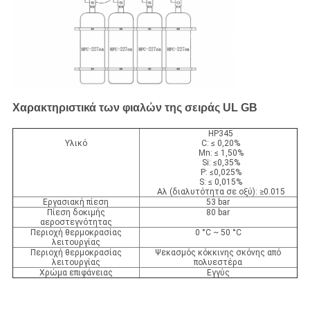
Χαρακτηριστικά των φιαλών της σειράς UL GB
HP345
Υλικό
C: ≤ 0,20%
Mn: ≤ 1,50%
Si: ≤0,35%
P: ≤0,025%
S: ≤ 0,015%
Αλ (διαλυτότητα σε οξύ): ≥0.015
Εργασιακή πίεση
53 bar
Πίεση δοκιμής
80 bar
αεροστεγνότητας
Περιοχή θερμοκρασίας
0 °C ~ 50 °C
λειτουργίας
Περιοχή θερμοκρασίας
Ψεκασμός κόκκινης σκόνης από
λειτουργίας
πολυεστέρα
Χρώμα επιφάνειας
Εγγύς