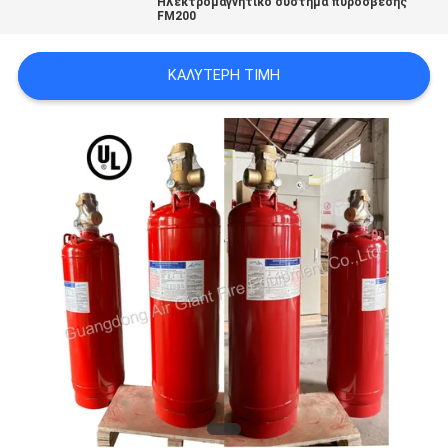
Ηλεκτρομαγνητικό σύστημα πυρόσβεσης
PRIVACY
FM200
POLICY
ΚΑΛΎΤΕΡΗ ΤΙΜΉ