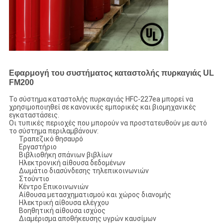
Εφαρμογή του συστήματος καταστολής πυρκαγιάς UL
FM200
Το σύστημα καταστολής πυρκαγιάς HFC-227ea μπορεί να
χρησιμοποιηθεί σε κανονικές εμπορικές και βιομηχανικές
εγκαταστάσεις.
Οι τυπικές περιοχές που μπορούν να προστατευθούν με αυτό
το σύστημα περιλαμβάνουν:
Τραπεζικό θησαυρό
Εργαστήριο
Βιβλιοθήκη σπάνιων βιβλίων
Ηλεκτρονική αίθουσα δεδομένων
Δωμάτιο διασύνδεσης τηλεπικοινωνιών
Στούντιο
Κέντρο Επικοινωνιών
Αίθουσα μετασχηματισμού και χώρος διανομής
Ηλεκτρική αίθουσα ελέγχου
Βοηθητική αίθουσα ισχύος
Διαμέρισμα αποθήκευσης υγρών καυσίμων