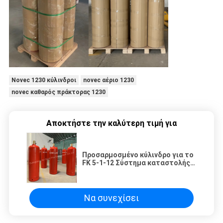
Novec 1230 κύλινδροι
novec αέριο 1230
novec καθαρός πράκτορας 1230
Αποκτήστε την καλύτερη τιμή για
Προσαρμοσμένο κύλινδρο για το
FK 5-1-12 Σύστημα καταστολής
πυρκαγιάς χωρίς ρύπανση για το
δωμάτιο υπολογιστών
Να συνεχίσει