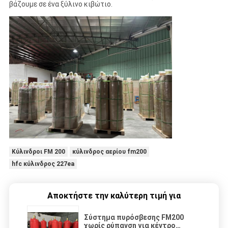
βάζουμε σε ένα ξύλινο κιβώτιο.
Κύλινδροι FM 200
κύλινδρος αερίου fm200
hfc κύλινδρος 227ea
Αποκτήστε την καλύτερη τιμή για
Σύστημα πυρόσβεσης FM200
χωρίς ρύπανση για κέντρο