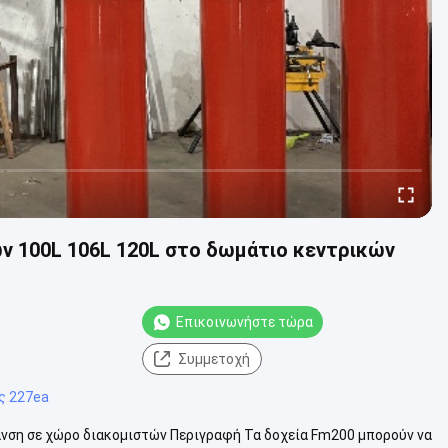
 100L 106L 120L στο δωμάτιο κεντρικών
Επικοινωνήστε τώρα
Συμμετοχή
ς 227ea
νση σε χώρο διακομιστών Περιγραφή Τα δοχεία Fm200 μπορούν να