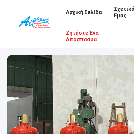
Σχετικ
Αρχική Σελίδα
Εμάς
Ζητήστε Ένα
Απόσπασμα