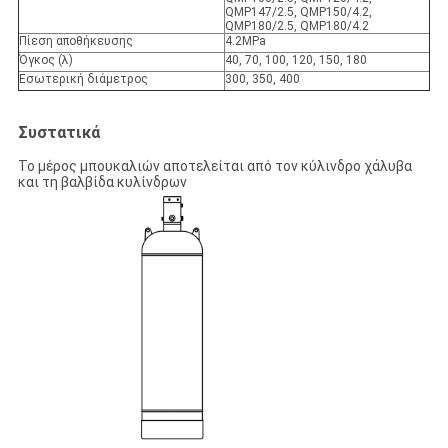
QMP147/2.5, QMP150/4.2,
QMP180/2.5, QMP180/4.2
Πίεση αποθήκευσης
4.2MPa
Όγκος (λ)
40, 70, 100, 120, 150, 180
Εσωτερική διάμετρος
300, 350, 400
Συστατικά
Το μέρος μπουκαλιών αποτελείται από τον κύλινδρο χάλυβα
και τη βαλβίδα κυλίνδρων