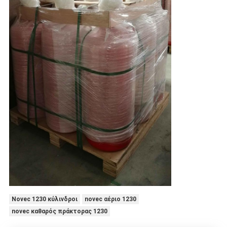
Novec 1230 κύλινδροι
novec αέριο 1230
novec καθαρός πράκτορας 1230